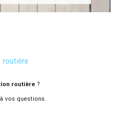
 routière
tion routière
?
à vos questions.