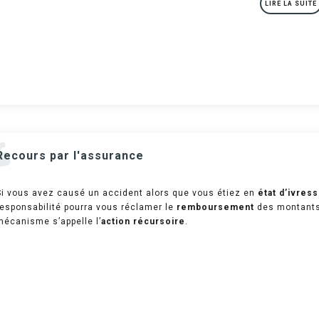
LIRE LA SUITE
Recours par l'assurance
Si vous avez causé un accident alors que vous étiez en
état d’ivres
responsabilité pourra vous réclamer le
remboursement
des montants 
mécanisme s’appelle l’
action récursoire
.