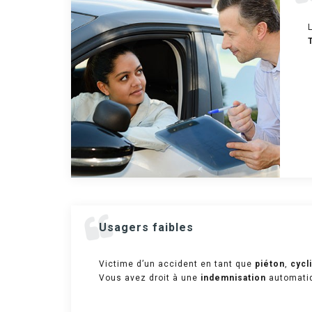
Usagers faibles
Victime d’un accident en tant que
piéton
,
cycl
Vous avez droit à une
indemnisation
automatiq