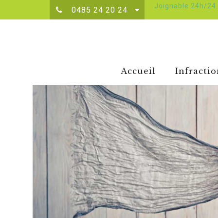
Joignable 24h/24 
0485 24 20 24
Accueil
Infractio