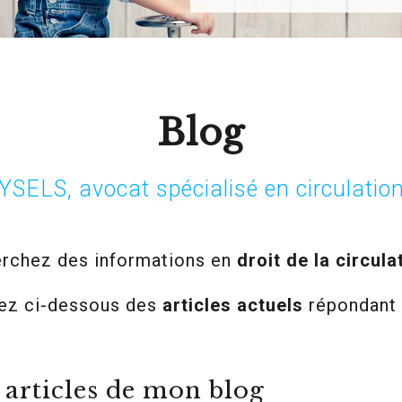
Blog
SELS, avocat spécialisé en circulation
rchez des informations en
droit de la circula
ez ci-dessous des
articles actuels
répondant 
s articles de mon blog