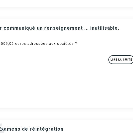
r communiqué un renseignement ... inutilisable.
e 509,06 euros adressées aux sociétés ?
LIRE LA SUITE
Examens de réintégration