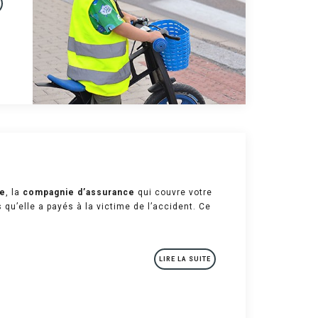
se
, la
compagnie d’assurance
qui couvre votre
qu’elle a payés à la victime de l’accident. Ce
LIRE LA SUITE