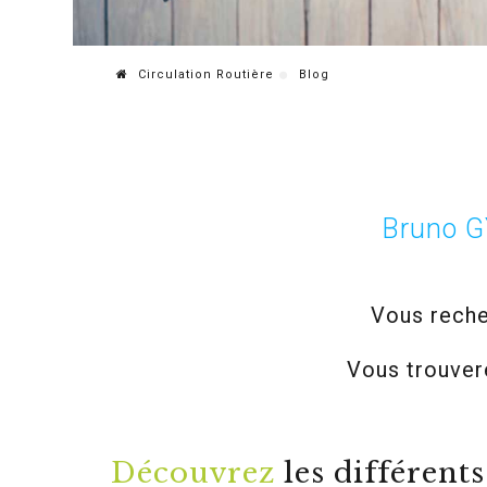
Circulation Routière
Blog
Bruno GY
Vous reche
Vous trouver
Découvrez
les différent