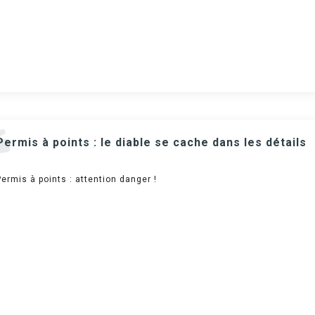
Permis à points : le diable se cache dans les détails
Permis à points : attention danger !