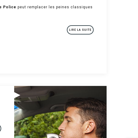
e Police
peut remplacer les peines classiques
LIRE LA SUITE