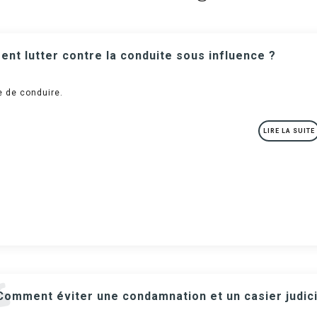
nt lutter contre la conduite sous influence ?
e de conduire.
LIRE LA SUITE
Comment éviter une condamnation et un casier judici